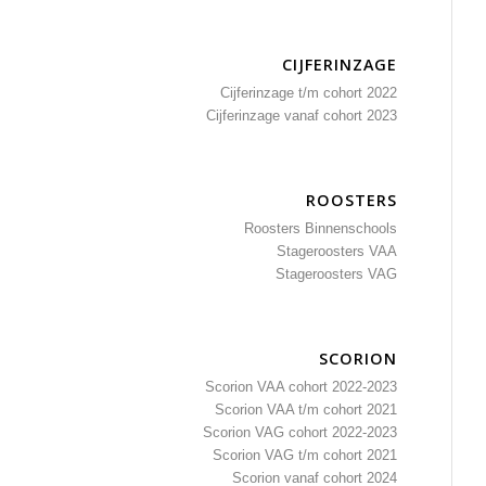
CIJFERINZAGE
Cijferinzage t/m cohort 2022
Cijferinzage vanaf cohort 2023
ROOSTERS
Roosters Binnenschools
Stageroosters VAA
Stageroosters VAG
SCORION
Scorion VAA cohort 2022-2023
Scorion VAA t/m cohort 2021
Scorion VAG cohort 2022-2023
Scorion VAG t/m cohort 2021
Scorion vanaf cohort 2024