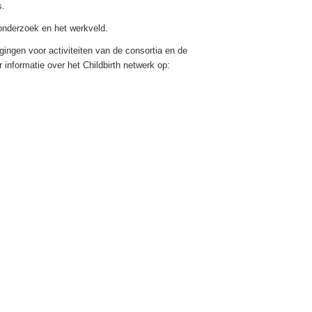
s.
 onderzoek en het werkveld.
gingen voor activiteiten van de consortia en de
 informatie over het Childbirth netwerk op: