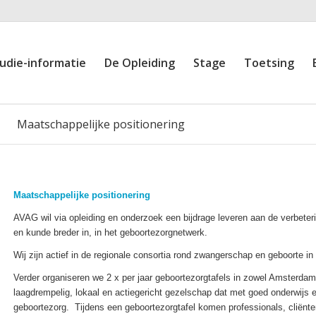
udie-informatie
De Opleiding
Stage
Toetsing
Maatschappelijke positionering
Maatschappelijke positionering
AVAG wil via opleiding en onderzoek een bijdrage leveren aan de verbeter
en kunde breder in, in het geboortezorgnetwerk.
Wij zijn actief in de regionale consortia rond zwangerschap en geboorte 
Verder organiseren we 2 x per jaar geboortezorgtafels in zowel Amsterdam
laagdrempelig, lokaal en actiegericht gezelschap dat met goed onderwijs e
geboortezorg. Tijdens een geboortezorgtafel komen professionals, cliënt