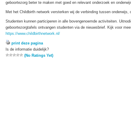
geboortezorg beter te maken met goed en relevant onderzoek en onderwij
Met het Childbirth network versterken wij de verbinding tussen onderwijs,
Studenten kunnen participeren in alle bovengenoemde activiteiten. Uitnodi
geboortezorgtafels ontvangen studenten via de nieuwsbrief. Kijk voor meer
https://www.childbirthnetwork.nl/
print deze pagina
Is de informatie duidelijk?
(No Ratings Yet)