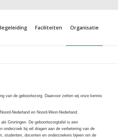
Begeleiding
Faciliteiten
Organisatie
ing van de geboortezorg. Daarvoor zetten wij onze kennis
in Noord-Nederland en Noord-West-Nederland.
 als Groningen. De geboortezorgtafel is een
n onderzoek bij wil dragen aan de verbetering van de
en, studenten, docenten en onderzoekers bijeen om de