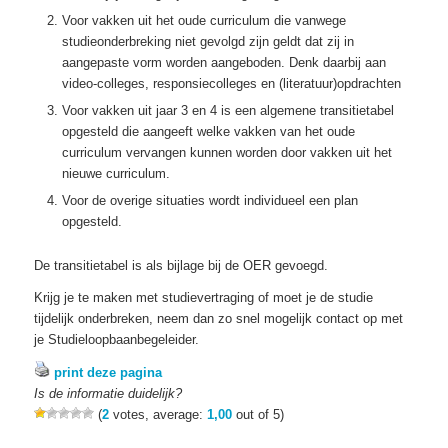
Voor vakken uit het oude curriculum die vanwege
studieonderbreking niet gevolgd zijn geldt dat zij in
aangepaste vorm worden aangeboden. Denk daarbij aan
video-colleges, responsiecolleges en (literatuur)opdrachten
Voor vakken uit jaar 3 en 4 is een algemene transitietabel
opgesteld die aangeeft welke vakken van het oude
curriculum vervangen kunnen worden door vakken uit het
nieuwe curriculum.
Voor de overige situaties wordt individueel een plan
opgesteld.
De transitietabel is als bijlage bij de OER gevoegd.
Krijg je te maken met studievertraging of moet je de studie
tijdelijk onderbreken, neem dan zo snel mogelijk contact op met
je Studieloopbaanbegeleider.
print deze pagina
Is de informatie duidelijk?
(
2
votes, average:
1,00
out of 5)