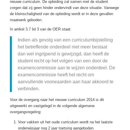
nieuwe curriculum. De opleiding zal samen met de student
zorgen dat zij geen hinder ondervindt van deze situatie. Vanwege
de kleinschaligheid van de opleiding wordt er in deze gevallen
maatwerk geboden.
In artikel 3.7 lid 3 van de OER staat:
Indien als gevolg van een curriculumbijstelling
het betreffende onderdeel niet meer bestaat
dan wel ingrijpend is gewijzigd, dan heeft de
student recht op het volgen van een door de
examencommissie aan te wijzen onderdeel. De
examencommissie heeft het recht om
aanvullende voorwaarden aan haar akkoord te
verbinden.
Voor de overgang naar het nieuwe curriculum 2014 is dit
uitgewerkt en vastgelegd in de volgende algemene
overgangsregeling:
Voor vakken uit het oude curriculum wordt na het laatste
onderwijsjaar nog 2 jaar toetsing aangeboden.