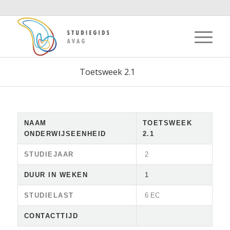
Toetsweek 2.1
NAAM
TOETSWEEK
ONDERWIJSEENHEID
2.1
STUDIEJAAR
2
DUUR IN WEKEN
1
STUDIELAST
6 EC
CONTACTTIJD