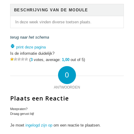
BESCHRIJVING VAN DE MODULE
In deze week vinden diverse toetsen plaats.
terug naar het schema
print deze pagina
Is de informatie duidelijk?
(
3
votes, average:
1,00
out of 5)
0
ANTWOORDEN
Plaats een Reactie
Meepraten?
Draag gerust bij!
Je moet
ingelogd zijn op
om een reactie te plaatsen.