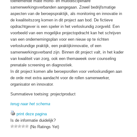
toenemende mate mono- en multidisciplinaire
samenwerkingsverbanden aangegaan. Zowel bedrijfsmatige
aspecten van de beroepspraktijk, als monitoring en innovatie in
de kwaliteitszorg komen in dit project aan bod. De fictieve
opdrachtgever is een speler in het verloskundig zorgveld. Een
voorbeeld van een mogelijke projectopdracht kan het schrijven
van een ondernemingsplan voor een nieuw op te richten
verloskundige praktijk, een praktijkinnovatie, of een
samenwerkingsverband zijn. Binnen dit project valt, in het kader
van kwaliteit van zorg, ook een themaweek over counseling
prenatale screening en diagnostiek.
In dit project komen alle beroepsrollen voor verloskundigen aan
de orde met extra aandacht voor de rollen samenwerker,
organisator en innovator.
Summatieve toetsing: projectproduct
terug naar het schema
print deze pagina
Is de informatie duidelijk?
(No Ratings Yet)