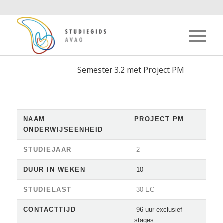
Semester 3.2 met Project PM
NAAM
PROJECT PM
ONDERWIJSEENHEID
STUDIEJAAR
2
DUUR IN WEKEN
10
STUDIELAST
30 EC
CONTACTTIJD
96 uur exclusief
stages